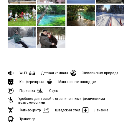
Wi-Fi
Детская комната
Живописная природа
Конференц-зал
Мангальные площадки
Парковка
Сауна
Удобство для гостей с ограниченными физическими
возможностями
Фитнес-центр
Шведский стол
Лечение
Трансфер