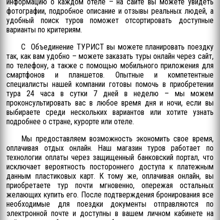
информацию о каждом отеле – на сайте вы можете увидеть
фотографии, подробное описание и отзывы реальных людей, а
удобный поиск туров поможет отсортировать доступные
варианты по критериям.
С Объединение ТУРИСТ вы можете планировать поездку
так, как вам удобно – можете заказать туры онлайн через сайт,
по телефону, а также с помощью мобильного приложения для
смартфонов и планшетов. Опытные и компетентные
специалисты нашей компании готовы помочь в приобретении
тура 24 часа в сутки 7 дней в неделю – мы можем
проконсультировать вас в любое время дня и ночи, если вы
выбираете среди нескольких вариантов или хотите узнать
подробнее о стране, курорте или отеле.
Мы предоставляем возможность экономить свое время,
оплачивая отдых онлайн. Наш магазин туров работает по
технологии оплаты через защищенный банковский портал, что
исключает вероятность постороннего доступа к платежным
данным пластиковых карт. К тому же, оплачивая онлайн, вы
приобретаете тур почти мгновенно, опережая остальных
желающих купить его. После подтверждения бронирования все
необходимые для поездки документы отправляются по
электронной почте и доступны в вашем личном кабинете на