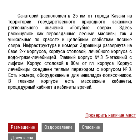
Санаторий расположен в 25 км от города Казани на
территории государственного природного заказника
регионального значения «Голубые озера». Здесь
раскинулись как первозданные лесные массивы, так и
уникальные по красоте и целебным свойствам лесные
озера. Инфраструктура и номера: Здравница развернута на
базе 2-х корпусов, корпуса столовой, лечебного корпуса с
водо-грязе-лечебницей. Главный корпус №3 5-этажный с
лифтом. Корпус столовой в 80м. от гл. корпуса. Корпус
лечебницы соединен теплым переходом с корпусом №3.
Есть номера, оборудованные для инвалидов-колясочников.
В главном корпусе есть массажные кабинеты,
процедурный кабинет и кабинеты врачей.
Проверить наличие мест
Размещение
Оздоровление
Описание
Досуг и спа