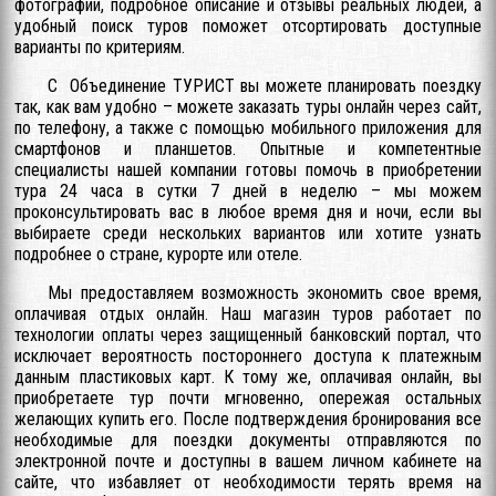
фотографии, подробное описание и отзывы реальных людей, а
удобный поиск туров поможет отсортировать доступные
варианты по критериям.
С Объединение ТУРИСТ вы можете планировать поездку
так, как вам удобно – можете заказать туры онлайн через сайт,
по телефону, а также с помощью мобильного приложения для
смартфонов и планшетов. Опытные и компетентные
специалисты нашей компании готовы помочь в приобретении
тура 24 часа в сутки 7 дней в неделю – мы можем
проконсультировать вас в любое время дня и ночи, если вы
выбираете среди нескольких вариантов или хотите узнать
подробнее о стране, курорте или отеле.
Мы предоставляем возможность экономить свое время,
оплачивая отдых онлайн. Наш магазин туров работает по
технологии оплаты через защищенный банковский портал, что
исключает вероятность постороннего доступа к платежным
данным пластиковых карт. К тому же, оплачивая онлайн, вы
приобретаете тур почти мгновенно, опережая остальных
желающих купить его. После подтверждения бронирования все
необходимые для поездки документы отправляются по
электронной почте и доступны в вашем личном кабинете на
сайте, что избавляет от необходимости терять время на