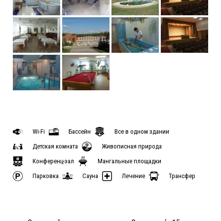
Wi-Fi
Бассейн
Все в одном здании
Детская комната
Живописная природа
Конференц-зал
Мангальные площадки
Парковка
Сауна
Лечение
Трансфер