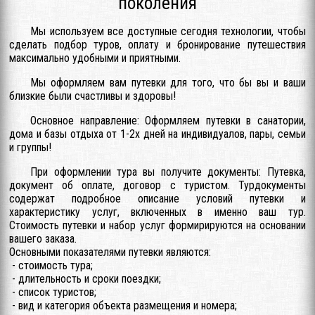
поколения
Мы используем все доступные сегодня технологии, чтобы
сделать подбор туров, оплату и бронирование путешествия
максимально удобными и приятными.
Мы оформляем вам путевки для того, что бы вы и ваши
близкие были счастливы и здоровы!
Основное направление: Оформляем путевки в санатории,
дома и базы отдыха от 1-2х дней на индивидуалов, пары, семьи
и группы!
При оформлении тура вы получите документы: Путевка,
документ об оплате, договор с туристом. Турдокументы
содержат подробное описание условий путевки и
характеристику услуг, включенных в именно ваш тур.
Стоимость путевки и набор услуг формирируются на основании
вашего заказа.
Основными показателями путевки являются:
- стоимость тура;
- длительность и сроки поездки;
- список туристов;
- вид и категория объекта размещения и номера;