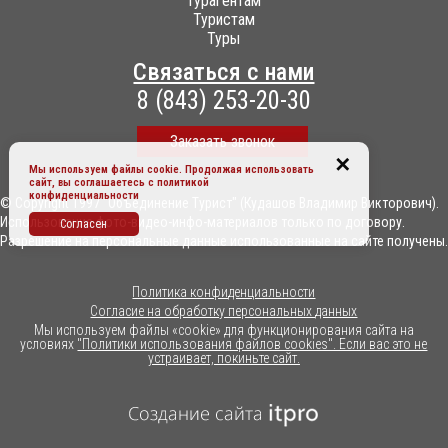
Турагентам
Туристам
Туры
Связаться с нами
8 (843) 253-20-30
Заказать звонок
✕
Мы используем файлы cookie. Продолжая использовать
сайт, вы соглашаетесь c
политикой
конфиденциальности
© Copyright 1997 "Объединение Турист" (Кудашов Владимир Викторович).
Использование фото-видео-инфо-материалов только по договору.
Согласен
Разрешение на персональные данные использованные на сайте получены.
Политика конфиденциальности
Согласие на обработку персональных данных
Мы используем файлы «cookie» для функционирования сайта на
условиях
"Политики использования файлов cookies". Если вас это не
устраивает, покиньте сайт.