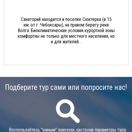
Санаторий находится в поселке Сюктерка (в 15
км. от г. Чебоксары), на правом берегу реки
Волга. Биоклиматические условия курортной зоны
комфортны не только для местного населения, но
и для жителей...
Подберите тур сами или попросите нас!
Воспользуйтесь "умным" поиском, настроив параметры тура: