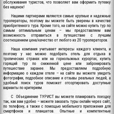
обслуживания туристов, что позволяет вам оформить путевку
без наценок!
Нашими партнерами являются самые крупные и надежные
туроператоры, поэтому вы можете быть уверены в качестве
приобретенного тура. Кроме того, на сайте можно купить тур по
самым оптимальным ценам – мы предоставляем вам
возможность отправиться в путешествие с лучшим
соотношением цена/качество от любого из 20 туроператоров.
Наша компания учитывает интересы каждого клиента, и
поэтому у нас можно подобрать отель для отдыха в
тропических странах или на горнолыжных курортах, купить
горящий тур по сниженной цене или забронировать
путешествие заранее. Мы предоставляем подробную
информацию о каждом отеле – на сайте вы можете увидеть
фотографии, подробное описание и отзывы реальных людей, а
удобный поиск туров поможет отсортировать доступные
варианты по критериям.
С Объединение ТУРИСТ вы можете планировать поездку
так, как вам удобно – можете заказать туры онлайн через сайт,
по телефону, а также с помощью мобильного приложения для
смартфонов и планшетов. Опытные и компетентные