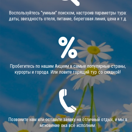
Воспользуйтесь "умным" поиском, настроив параметры тура:
даты, звездность отеля, питание, береговая линия, цена и т.д.
Пробегитесь по нашим Акциям в самые популярные страны,
курорты и города. Или ловите горящий тур со скидкой!
Позвоните нам или оставьте заявку на отличный отдых, и мы в
мгновение ока всё исполним.