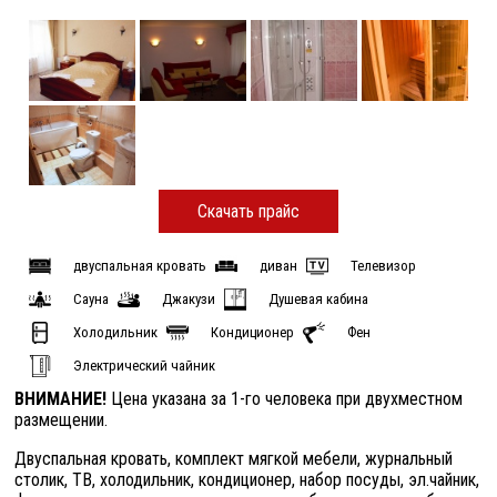
Скачать прайс
двуспальная кровать
диван
Телевизор
Сауна
Джакузи
Душевая кабина
Холодильник
Кондиционер
Фен
Электрический чайник
ВНИМАНИЕ!
Цена указана за 1-го человека при двухместном
размещении.
Двуспальная кровать, комплект мягкой мебели, журнальный
столик, ТВ, холодильник, кондиционер, набор посуды, эл.чайник,