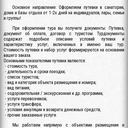
Основное направление: Оформляем путевки в санатории,
дома и базы отдыха от 1-2х дней на индивидуалов, пары, семьи
и группы!
При оформлении тура вы получите документы: Путевка,
документ об оплате, договор с туристом. Турдокументы
содержат подробное описание условий путевки и
характеристику услуг, включенных в именно ваш тур.
Стоимость путевки и набор услуг формирируются на основании
вашего заказа.
Основными показателями путевки являются:
- стоимость тура;
- длительность и сроки поездки;
- список туристов;
- вид и категория объекта размещения и номера;
- вид питания;
- оздоровительная / экскурсионная и др. программа;
- услуги перевозчиков;
- услуги трансфера;
- условия аннуляции и возврата денежных средств;
- прочие заказанные услуги.
Мы работаем напрямую с объектами размещения и