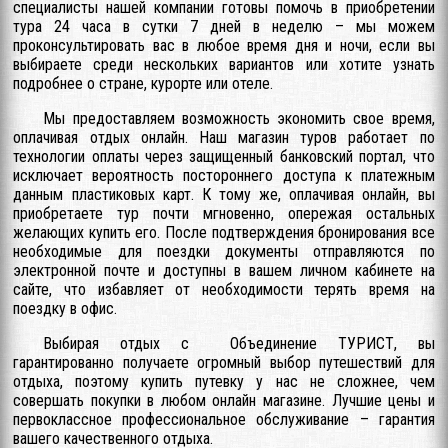
специалисты нашей компании готовы помочь в приобретении
тура 24 часа в сутки 7 дней в неделю – мы можем
проконсультировать вас в любое время дня и ночи, если вы
выбираете среди нескольких вариантов или хотите узнать
подробнее о стране, курорте или отеле.
Мы предоставляем возможность экономить свое время,
оплачивая отдых онлайн. Наш магазин туров работает по
технологии оплаты через защищенный банковский портал, что
исключает вероятность постороннего доступа к платежным
данным пластиковых карт. К тому же, оплачивая онлайн, вы
приобретаете тур почти мгновенно, опережая остальных
желающих купить его. После подтверждения бронирования все
необходимые для поездки документы отправляются по
электронной почте и доступны в вашем личном кабинете на
сайте, что избавляет от необходимости терять время на
поездку в офис.
Выбирая отдых с Объединение ТУРИСТ, вы
гарантированно получаете огромный выбор путешествий для
отдыха, поэтому купить путевку у нас не сложнее, чем
совершать покупки в любом онлайн магазине. Лучшие цены и
первоклассное профессиональное обслуживание – гарантия
вашего качественного отдыха.