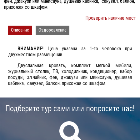
фен, джакузи или минисауна, душевая кабинка, санузел, балкон,
прихожая со шкафом.
Проверить наличие мест
Описание
Оздоровление
ВНИМАНИЕ!
Цена указана за 1-го человека при
двухместном размещении.
Двуспальная кровать, комплект мягкой мебели,
журнальный столик, ТВ, холодильник, кондиционер, набор
посуды, эл.чайник, фен, джакузи или минисауна, душевая
кабинка, санузел, балкон, прихожая со шкафом.
Подберите тур сами или попросите нас!