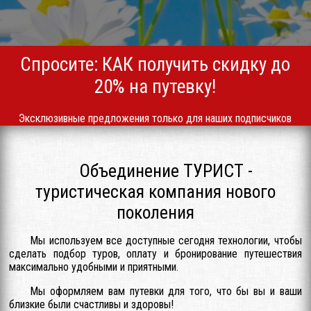
Спросите: КАК получить скидку до
20% на путевку!
Эксклюзивные предложения только для наших подписчиков
Объединение ТУРИСТ -
туристическая компания нового
поколения
Мы используем все доступные сегодня технологии, чтобы
сделать подбор туров, оплату и бронирование путешествия
максимально удобными и приятными.
Мы оформляем вам путевки для того, что бы вы и ваши
близкие были счастливы и здоровы!