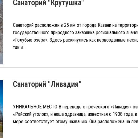
Санаторий "Крутушка"
Санаторий расположен в 25 км от города Казани на территор
государственного природного заказника регионального значе
«Голубые озера». Здесь раскинулись как первозданные лесн
так и...
Санаторий "Ливадия"
УНИКАЛЬНОЕ МЕСТО В переводе с греческого «Ливадия» оз
«Райский уголок», и наша здравница, известная с 1938 года, в
мере соответствует этому названию. Она расположена на лево