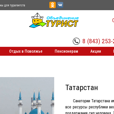
ны для турагентств
8 (843) 253-
Отдых в Поволжье
Пенсионерам
Акции
Татарстан
Санатории Татарстана 
все ресурсы республики ве
поддержания сил человека. 