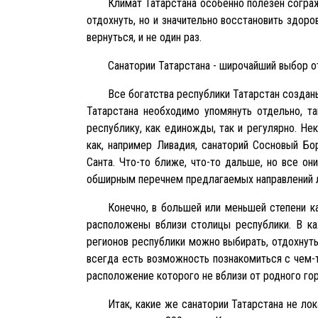
Климат Татарстана особенно полезен сограж
отдохнуть, но и значительно восстановить здор
вернуться, и не один раз.
Санатории Татарстана - широчайший выбор 
Все богатства республики Татарстан созданы
Татарстана необходимо упомянуть отдельно, т
республику, как единожды, так и регулярно. Не
как, например Ливадия, санаторий Сосновый Бо
Санта. Что-то ближе, что-то дальше, но все 
обширным перечнем предлагаемых направлений 
Конечно, в большей или меньшей степени к
расположены вблизи столицы республики. В к
регионов республики можно выбирать, отдохнуть
всегда есть возможность познакомиться с чем-т
расположение которого не вблизи от родного гор
Итак, какие же санатории Татарстана не ло