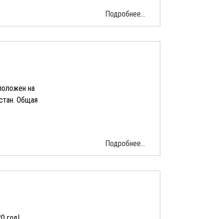
Подробнее...
сположен на
стан. Общая
Подробнее...
0 год!