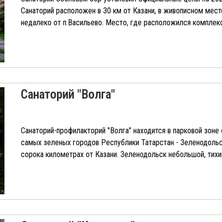
Санаторий расположен в 30 км от Казани, в живописном мест
недалеко от п.Васильево. Место, где расположился комплекс,
Санаторий "Волга"
Санаторий-профилакторий "Волга" находится в парковой зоне 
самых зеленых городов Республики Татарстан - Зеленодольс
сорока километрах от Казани. Зеленодольск небольшой, тихий