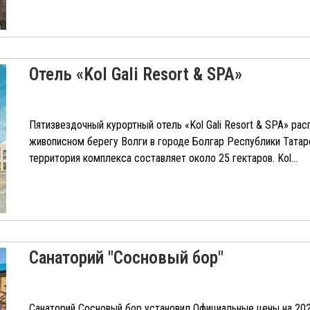
Отель «Kol Gali Resort & SPA»
Пятизвездочный курортный отель «Kol Gali Resort & SPA» ра
живописном берегу Волги в городе Болгар Республики Татар
территория комплекса составляет около 25 гектаров. Kol...
Санаторий "Сосновый бор"
Санаторий Сосновый бор установил Официальные цены на 202