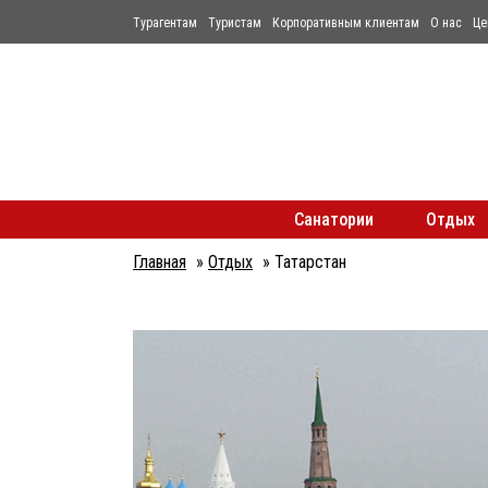
Турагентам
Туристам
Корпоративным клиентам
О нас
Це
Санатории
Отдых
Главная
»
Отдых
»
Татарстан
Вы
здесь