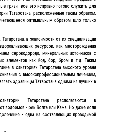
ые грязи -все это исправно готово служить для
ории Татарстана, расположенные таким образом,
сочетающееся оптимальным образом, шло только
 Татарстана, в зависимости от их специализации
оздоравливающих ресурсов, как месторождения
нием сероводорода, минеральных источников с
их элементов как йод, бор, бром и т.д. Таким
тание в санаториях Татарстана высокого уровня
оживания с высокопрофессиональным лечением,
назвать здравницы Татарстана одними из лучших в
анатории Татарстана располагаются в
от водоемов - рек Волга или Кама. Но даже если
одолечение - одна из составляющих проводимой