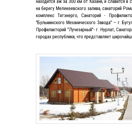
находится аж за 300 км от Казани, и славится 
на берегу Мелекеевского залива, санаторий Ром
комплекс Татэнерго, Санаторий - Профилакто
"Бульминского Механического Завода" – г. Бугу
Профилакторий "Лучезарный"- г. Нурлат, Санато
городах республики, что представляет широчайш