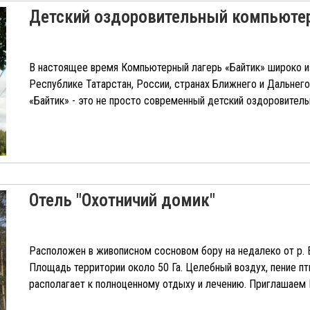
Детский оздоровительный компьютер
В настоящее время Компьютерный лагерь «Байтик» широко и
Республике Татарстан, России, странах Ближнего и Дальнего
«Байтик» - это не просто современный детский оздоровительн
Отель "Охотничий домик"
Расположен в живописном сосновом бору на недалеко от р. 
Площадь территории около 50 Га. Целебный воздух, пение пти
располагает к полноценному отдыху и лечению. Приглашаем В