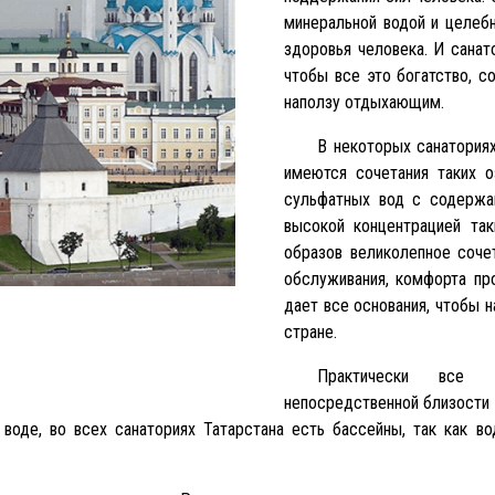
минеральной водой и целебн
здоровья человека. И санат
чтобы все это богатство, 
наползу отдыхающим.
В некоторых санаториях
имеются сочетания таких 
сульфатных вод с содержа
высокой концентрацией так
образов великолепное соче
обслуживания, комфорта пр
дает все основания, чтобы 
стране.
Практически все с
непосредственной близости 
 воде, во всех санаториях Татарстана есть бассейны, так как в