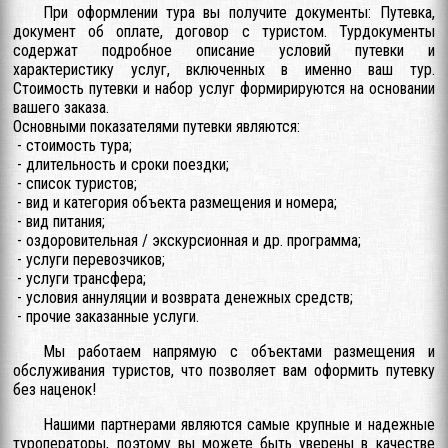
При оформлении тура вы получите документы: Путевка,
документ об оплате, договор с туристом. Турдокументы
содержат подробное описание условий путевки и
характеристику услуг, включенных в именно ваш тур.
Стоимость путевки и набор услуг формирируются на основании
вашего заказа.
Основными показателями путевки являются:
- стоимость тура;
- длительность и сроки поездки;
- список туристов;
- вид и категория объекта размещения и номера;
- вид питания;
- оздоровительная / экскурсионная и др. программа;
- услуги перевозчиков;
- услуги трансфера;
- условия аннуляции и возврата денежных средств;
- прочие заказанные услуги.
Мы работаем напрямую с объектами размещения и
обслуживания туристов, что позволяет вам оформить путевку
без наценок!
Нашими партнерами являются самые крупные и надежные
туроператоры, поэтому вы можете быть уверены в качестве