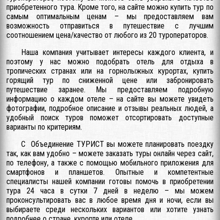
приобретенного тура. Кроме того, на сайте можно купить тур по
самым оптимальным ценам – мы предоставляем вам
возможность отправиться в путешествие с лучшим
соотношением цена/качество от любого из 20 туроператоров.
Наша компания учитывает интересы каждого клиента, и
поэтому у нас можно подобрать отель для отдыха в
тропических странах или на горнолыжных курортах, купить
горящий тур по сниженной цене или забронировать
путешествие заранее. Мы предоставляем подробную
информацию о каждом отеле – на сайте вы можете увидеть
фотографии, подробное описание и отзывы реальных людей, а
удобный поиск туров поможет отсортировать доступные
варианты по критериям.
С Объединение ТУРИСТ вы можете планировать поездку
так, как вам удобно – можете заказать туры онлайн через сайт,
по телефону, а также с помощью мобильного приложения для
смартфонов и планшетов. Опытные и компетентные
специалисты нашей компании готовы помочь в приобретении
тура 24 часа в сутки 7 дней в неделю – мы можем
проконсультировать вас в любое время дня и ночи, если вы
выбираете среди нескольких вариантов или хотите узнать
подробнее о стране, курорте или отеле.