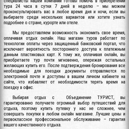
специалисты нашей компании готовы помочь в приобретении
тура 24 часа в сутки 7 дней в неделю – мы можем
проконсультировать вас в любое время дня и ночи, если вы
выбираете среди нескольких вариантов или хотите узнать
подробнее о стране, курорте или отеле.
Мы предоставляем возможность экономить свое время,
оплачивая отдых онлайн. Наш магазин туров работает по
технологии оплаты через защищенный банковский портал, что
исключает вероятность постороннего доступа к платежным
данным пластиковых карт. К тому же, оплачивая онлайн, вы
приобретаете тур почти мгновенно, опережая остальных
желающих купить его. После подтверждения бронирования все
необходимые для поездки документы отправляются по
электронной почте и доступны в вашем личном кабинете на
сайте, что избавляет от необходимости терять время на
поездку в офис.
Выбирая отдых с Объединение ТУРИСТ, вы
гарантированно получаете огромный выбор путешествий для
отдыха, поэтому купить путевку у нас не сложнее, чем
совершать покупки в любом онлайн магазине. Лучшие цены и
первоклассное профессиональное обслуживание – гарантия
вашего качественного отдыха.