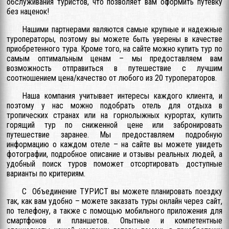
обслуживания туристов, что позволяет вам оформить путевку
без наценок!
Нашими партнерами являются самые крупные и надежные
туроператоры, поэтому вы можете быть уверены в качестве
приобретенного тура. Кроме того, на сайте можно купить тур по
самым оптимальным ценам – мы предоставляем вам
возможность отправиться в путешествие с лучшим
соотношением цена/качество от любого из 20 туроператоров.
Наша компания учитывает интересы каждого клиента, и
поэтому у нас можно подобрать отель для отдыха в
тропических странах или на горнолыжных курортах, купить
горящий тур по сниженной цене или забронировать
путешествие заранее. Мы предоставляем подробную
информацию о каждом отеле – на сайте вы можете увидеть
фотографии, подробное описание и отзывы реальных людей, а
удобный поиск туров поможет отсортировать доступные
варианты по критериям.
С Объединение ТУРИСТ вы можете планировать поездку
так, как вам удобно – можете заказать туры онлайн через сайт,
по телефону, а также с помощью мобильного приложения для
смартфонов и планшетов. Опытные и компетентные