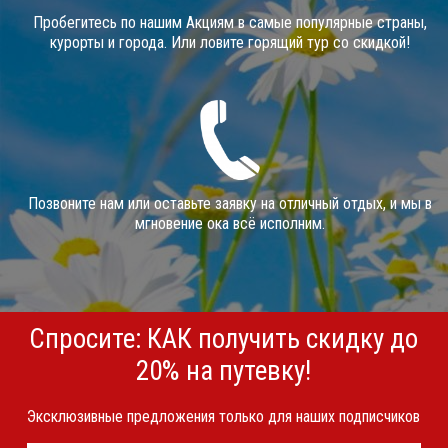
Пробегитесь по нашим Акциям в самые популярные страны,
курорты и города. Или ловите горящий тур со скидкой!
Позвоните нам или оставьте заявку на отличный отдых, и мы в
мгновение ока всё исполним.
Спросите: КАК получить скидку до
20% на путевку!
Эксклюзивные предложения только для наших подписчиков
Телефон