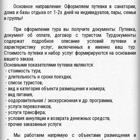
Основное направление: Оформляем путевки в санатории,
дома и базы отдыха от 1-2х дней на индивидуалов, пары, семьи
и группы!
При оформлении тура вы получите документы: Путевка,
документ об оплате, договор с туристом. Турдокументы
содержат подробное описание условий путевки и
характеристику услуг, включенных в именно ваш тур.
Стоимость путевки и набор услуг формирируются на основании
вашего заказа.
Основными показателями путевки являются:
- стоимость тура;
- длительность и сроки поездки;
- список туристов;
- вид и категория объекта размещения и номера;
- вид питания;
- оздоровительная / экскурсионная и др. программа;
- услуги перевозчиков;
- услуги трансфера;
- условия аннуляции и возврата денежных средств;
- прочие заказанные услуги.
Мы работаем напрямую с объектами размещения и