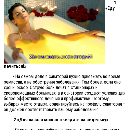
1
«Еду
лечиться!»
- На самом деле в санаторий нужно приезжать во время
ремиссии, а не обострения заболевания. Тем более, если оно -
хроническое. Острую боль лечат в стационарах и
скоропомощных больницах, а в санатории создают условия для
более эффективного лечения и профилактики. Поэтому,
выбирая место отдыха, ориентируйтесь на профиль санатория –
он должен соответствовать вашему заболеванию.
2 «Для начала можно съездить на недельку»
- Отдохнуть, расслабиться, подышать свежим воздухом