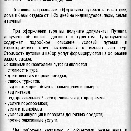
Основное направление: Оформляем путевки в санатории,
дома и базы отдыха от 1-2х дней на индивидуалов, пары, семьи
и группы!
При оформлении тура вы получите документы: Путевка,
документ об оплате, договор с туристом. Турдокументы
содержат подробное описание условий путевки и
характеристику услуг, включенных в именно ваш тур.
Стоимость путевки и набор услуг формирируются на основании
вашего заказа.
Основными показателями путевки являются:
- стоимость тура;
- длительность и сроки поездки;
- список туристов;
- вид и категория объекта размещения и номера;
- вид питания;
- оздоровительная / экскурсионная и др. программа;
- услуги перевозчиков;
- услуги трансфера;
- условия аннуляции и возврата денежных средств;
- прочие заказанные услуги.
Мы работаем напрямую с объектами размещения и