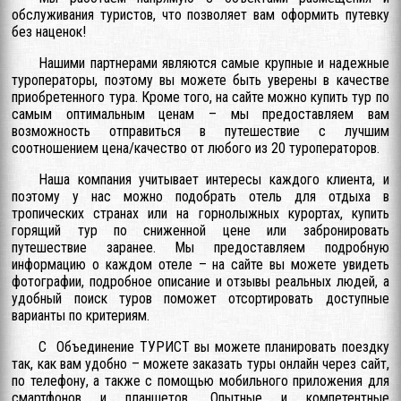
обслуживания туристов, что позволяет вам оформить путевку
без наценок!
Нашими партнерами являются самые крупные и надежные
туроператоры, поэтому вы можете быть уверены в качестве
приобретенного тура. Кроме того, на сайте можно купить тур по
самым оптимальным ценам – мы предоставляем вам
возможность отправиться в путешествие с лучшим
соотношением цена/качество от любого из 20 туроператоров.
Наша компания учитывает интересы каждого клиента, и
поэтому у нас можно подобрать отель для отдыха в
тропических странах или на горнолыжных курортах, купить
горящий тур по сниженной цене или забронировать
путешествие заранее. Мы предоставляем подробную
информацию о каждом отеле – на сайте вы можете увидеть
фотографии, подробное описание и отзывы реальных людей, а
удобный поиск туров поможет отсортировать доступные
варианты по критериям.
С Объединение ТУРИСТ вы можете планировать поездку
так, как вам удобно – можете заказать туры онлайн через сайт,
по телефону, а также с помощью мобильного приложения для
смартфонов и планшетов. Опытные и компетентные