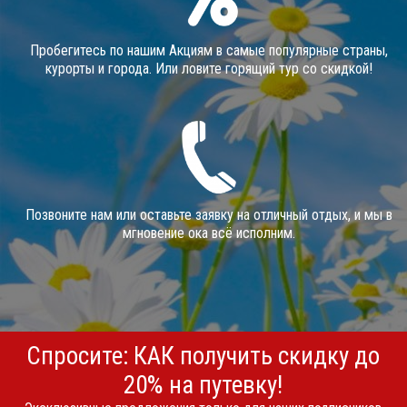
Пробегитесь по нашим Акциям в самые популярные страны,
курорты и города. Или ловите горящий тур со скидкой!
Позвоните нам или оставьте заявку на отличный отдых, и мы в
мгновение ока всё исполним.
Спросите: КАК получить скидку до
20% на путевку!