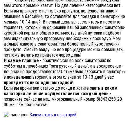
вам этого времени хватит. Но для лечения категорически нет.
Если вы планируете не только прогулки, полезное питание и
плавание в бассейне, то оставляйте для поездки в санаторий не
меньше 10-14 дней. В первый день вы заселитесь и посетите
терапевта, который на основании вашей заполненной санаторно-
курортной карты и общего количества дней путевки подберет
вам индивидуальную программу необходимых процедур. Чем
дольше живете в санатории, тем более полный курс лечения
пройдете. Имейте ввиду: не все процедуры можно совмещать,
поэтому делать их придется через день!
И
самое главное
- практические во всех санаториях по
субботам в лечебницах "разгрузочный день", а в воскресенье -
лечение не предоставляется! Оптимально заезжать в санаторий
в понедельник-вторник, в этом случае за 10-13 дней у вас
пропадет только один выходной
!
Если вы прочитали статью до конца и хотите знать
в каком
санатории лечение осуществляется каждый день
-
позвоните сейчас на наш многоканальный номер 8(843)253-20-
30 мы вам подскажем!
Зачем ехать в санаторий