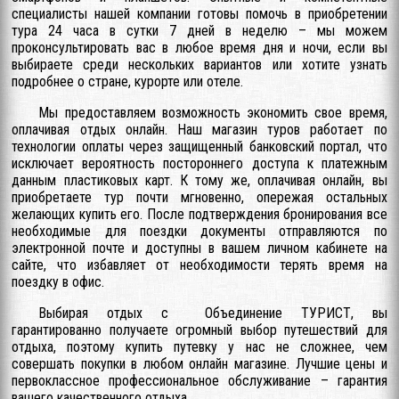
специалисты нашей компании готовы помочь в приобретении
тура 24 часа в сутки 7 дней в неделю – мы можем
проконсультировать вас в любое время дня и ночи, если вы
выбираете среди нескольких вариантов или хотите узнать
подробнее о стране, курорте или отеле.
Мы предоставляем возможность экономить свое время,
оплачивая отдых онлайн. Наш магазин туров работает по
технологии оплаты через защищенный банковский портал, что
исключает вероятность постороннего доступа к платежным
данным пластиковых карт. К тому же, оплачивая онлайн, вы
приобретаете тур почти мгновенно, опережая остальных
желающих купить его. После подтверждения бронирования все
необходимые для поездки документы отправляются по
электронной почте и доступны в вашем личном кабинете на
сайте, что избавляет от необходимости терять время на
поездку в офис.
Выбирая отдых с Объединение ТУРИСТ, вы
гарантированно получаете огромный выбор путешествий для
отдыха, поэтому купить путевку у нас не сложнее, чем
совершать покупки в любом онлайн магазине. Лучшие цены и
первоклассное профессиональное обслуживание – гарантия
вашего качественного отдыха.